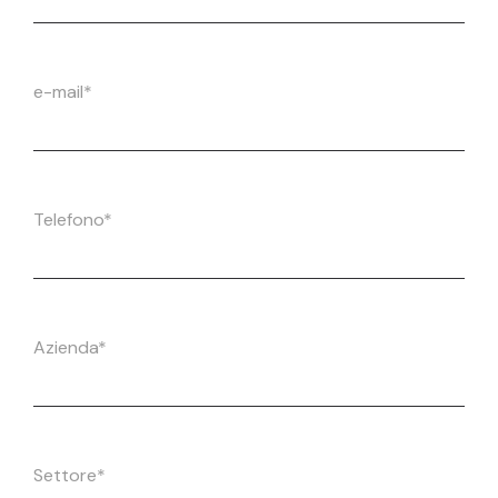
e-mail*
Telefono*
Azienda*
Settore*