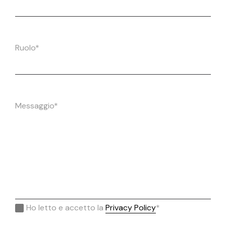
Ruolo*
Messaggio*
Ho letto e accetto la
Privacy Policy
*