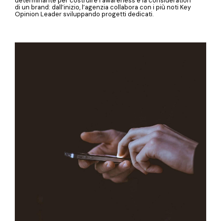
determinante per costruire l’awareness e la consideration
di un brand: dall’inizio, l’agenzia collabora con i più noti Key
Opinion Leader sviluppando progetti dedicati.