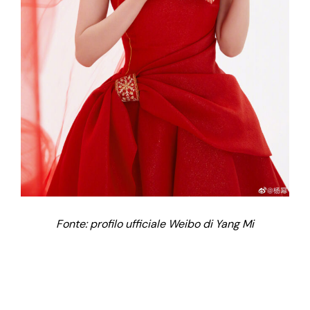
Fonte: profilo ufficiale Weibo di Yang Mi
Il mercato dei gioielli in Cina offre molte opportunità
alle aziende del settore. Innanzitutto un bacino di