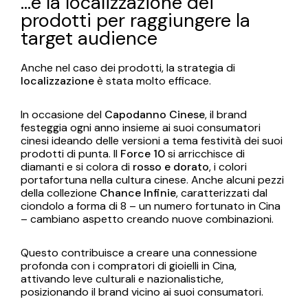
…e la localizzazione dei
prodotti per raggiungere la
target audience
Anche nel caso dei prodotti, la strategia di
localizzazione
è stata molto efficace.
In occasione del
Capodanno Cinese
, il brand
festeggia ogni anno insieme ai suoi consumatori
cinesi ideando delle versioni a tema festività dei suoi
prodotti di punta. Il
Force 10
si arricchisce di
diamanti e si colora di
rosso e dorato
, i colori
portafortuna nella cultura cinese. Anche alcuni pezzi
della collezione
Chance Infinie
, caratterizzati dal
ciondolo a forma di 8 – un numero fortunato in Cina
– cambiano aspetto creando nuove combinazioni.
Questo contribuisce a creare una connessione
profonda con i compratori di gioielli in Cina,
attivando leve culturali e nazionalistiche,
posizionando il brand vicino ai suoi consumatori.