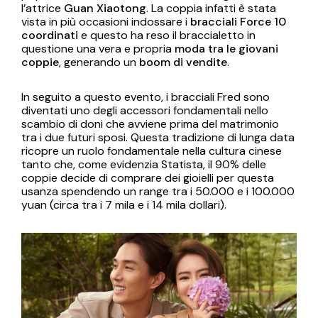
l’attrice
Guan Xiaotong
. La coppia infatti è stata
vista in più occasioni indossare i
bracciali Force 10
coordinati
e questo ha reso il braccialetto in
questione una vera e propria
moda tra le giovani
coppie
, generando un
boom di vendite
.
In seguito a questo evento, i bracciali Fred sono
diventati uno degli accessori fondamentali nello
scambio di doni che avviene prima del matrimonio
tra i due futuri sposi. Questa tradizione di lunga data
ricopre un ruolo fondamentale nella cultura cinese
tanto che, come evidenzia Statista, il 90% delle
coppie decide di comprare dei gioielli per questa
usanza spendendo un range tra i 50.000 e i 100.000
yuan (circa tra i 7 mila e i 14 mila dollari).