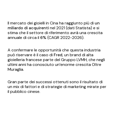
Il mercato dei gioielli in Cina ha raggiunto più di
un
miliardo di acquirenti
nel 2021 (dati Statista) e si
stima che il settore di riferimento avrà una crescita
annuale di circa il
6%
(CAGR 2022-2026).
A confermare le opportunità che questa industria
può riservare è il caso di
Fred
, un brand di alta
gioielleria francese parte del Gruppo LVMH, che negli
ultimi anni ha conosciuto un’enorme crescita Oltre
Muraglia.
Gran parte dei successi ottenuti sono il risultato di
un mix di fattori e di strategie di marketing mirate per
il pubblico cinese.