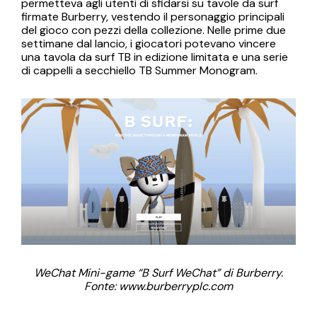
permetteva agli utenti di sfidarsi su tavole da surf
firmate Burberry, vestendo il personaggio principali
del gioco con pezzi della collezione. Nelle prime due
settimane dal lancio, i giocatori potevano vincere
una tavola da surf TB in edizione limitata e una serie
di cappelli a secchiello TB Summer Monogram.
WeChat Mini-game “B Surf WeChat” di Burberry.
Fonte: www.burberryplc.com