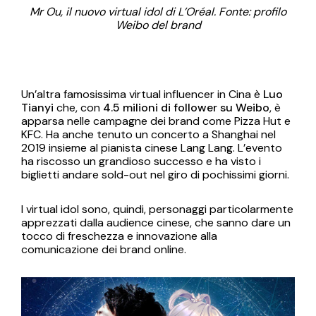
Mr Ou, il nuovo virtual idol di L’Oréal. Fonte: profilo
Weibo del brand
Un’altra famosissima virtual influencer in Cina è
Luo
Tianyi
che, con
4.5 milioni di follower su Weibo
, è
apparsa nelle campagne dei brand come Pizza Hut e
KFC. Ha anche tenuto un concerto a Shanghai nel
2019 insieme al pianista cinese Lang Lang. L’evento
ha riscosso un grandioso successo e ha visto i
biglietti andare sold-out nel giro di pochissimi giorni.
I virtual idol sono, quindi, personaggi particolarmente
apprezzati dalla audience cinese, che sanno dare un
tocco di freschezza e innovazione alla
comunicazione dei brand online.