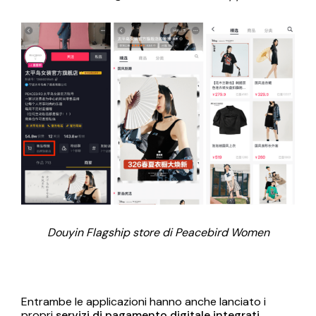
Douyin Flagship store di Peacebird Women
Entrambe le applicazioni hanno anche lanciato i
propri
servizi di pagamento digitale integrati
,