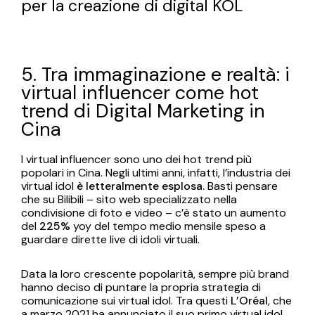
per la creazione di digital KOL
5. Tra immaginazione e realtà: i
virtual influencer come hot
trend di Digital Marketing in
Cina
I virtual influencer sono uno dei hot trend più
popolari in Cina. Negli ultimi anni, infatti, l’industria dei
virtual idol
è letteralmente esplosa.
Basti pensare
che su Bilibili – sito web specializzato nella
condivisione di foto e video – c’è stato un aumento
del
225%
yoy del tempo medio mensile speso a
guardare dirette live di idoli virtuali.
Data la loro crescente popolarità, sempre più brand
hanno deciso di puntare la propria strategia di
comunicazione sui virtual idol. Tra questi
L’Oréal
, che
a marzo 2021 ha annunciato il suo primo virtual idol.