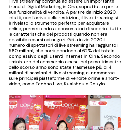
Il live streaming continua ad essere un importante
trend di Digital Marketing in Cina, soprattutto per le
sue funzionalità di vendita. A partire da inizio 2020,
infatti, con l’arrivo delle restrizioni, il live streaming si
è rivelato lo strumento perfetto per acquistare
online, permettendo ai consumatori di scoprire tutte
le caratteristiche dei prodotti quando non era
possibile recarsi nei negozi. Già a inizio 2020 il
numero di spettatori di live streaming ha raggiunto i
560 milioni
, che corrispondono al
62% del totale
complessivo degli utenti Internet in Cina.
Secondo
il ministero del commercio cinese, nel primo trimestre
dello scorso anno sono state trasmesse più di
4
milioni di sessioni di live streaming e-commerce
sulle principali piattaforme di vendite online e short-
video, come
Taobao Live, Kuaishou e Douyin.