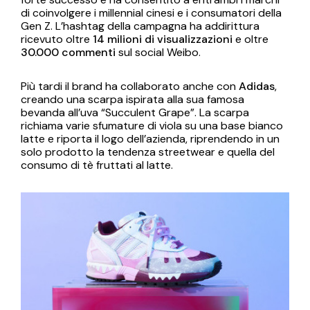
di coinvolgere i millennial cinesi e i consumatori della
Gen Z. L’hashtag della campagna ha addirittura
ricevuto oltre
14 milioni di visualizzazioni
e oltre
30.000 commenti
sul social Weibo.
Più tardi il brand ha collaborato anche con
Adidas
,
creando una scarpa ispirata alla sua famosa
bevanda all’uva “Succulent Grape”. La scarpa
richiama varie sfumature di viola su una base bianco
latte e riporta il logo dell’azienda, riprendendo in un
solo prodotto la tendenza streetwear e quella del
consumo di tè fruttati al latte.