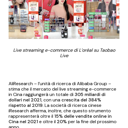
Live streaming e-commerce di L’oréal su Taobao
Live
AliResearch – l’unità di ricerca di Alibaba Group –
stima che il mercato del live streaming e-commerce
in Cina raggiungerà un totale di
305 miliardi di
dollari nel 2021
, con una
crescita del 384%
rispetto al 2019
. La società di ricerca cinese
iResearch afferma, inoltre, che questo strumento
rappresenterà oltre il
15% delle vendite online in
Cina nel 2021
e oltre il
20%
per la fine del prossimo
anno.