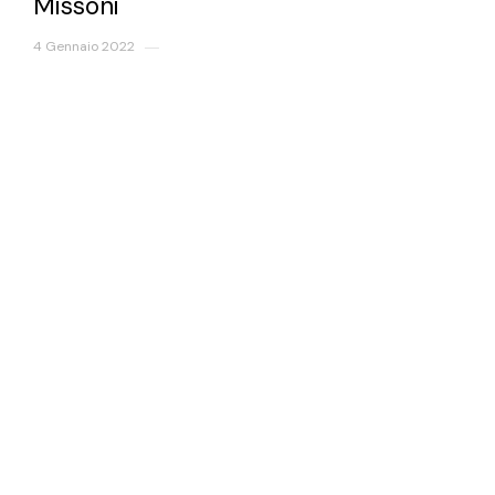
Missoni
4 Gennaio 2022