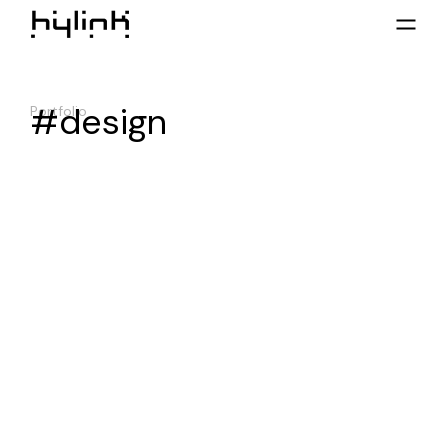
#design
Portfolio