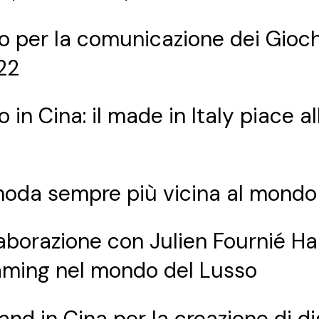
o per la comunicazione dei Gioch
22
 in Cina: il made in Italy piace a
 moda sempre più vicina al mond
laborazione con Julien Fournié 
gaming nel mondo del Lusso
rand in Cina per la creazione di d