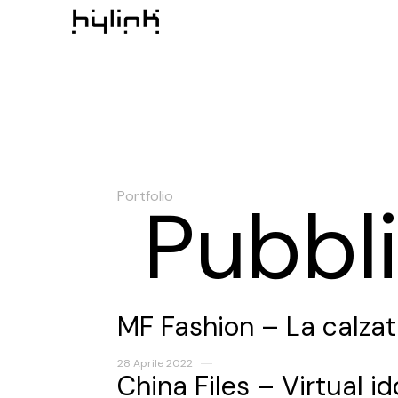
Portfolio
Pubbli
MF Fashion – La calzat
28 Aprile 2022
China Files – Virtual i