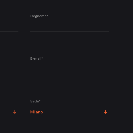
Cognome*
E-mail*
Sede*