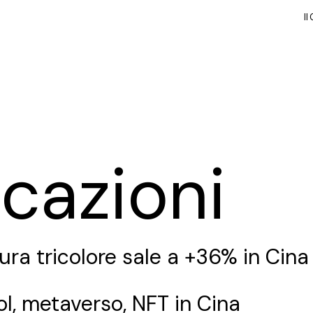
Il
Il
cazioni
ura tricolore sale a +36% in Cina
dol, metaverso, NFT in Cina