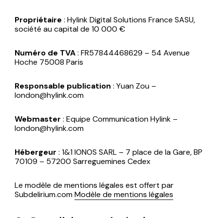
Propriétaire
: Hylink Digital Solutions France SASU,
société au capital de 10 000 €
Numéro de TVA
: FR57844468629 – 54 Avenue
Hoche 75008 Paris
Responsable publication
: Yuan Zou –
london@hylink.com
Webmaster
: Equipe Communication Hylink –
london@hylink.com
Hébergeur
: 1&1 IONOS SARL – 7 place de la Gare, BP
70109 – 57200 Sarreguemines Cedex
Le modèle de mentions légales est offert par
Subdelirium.com
Modèle de mentions légales