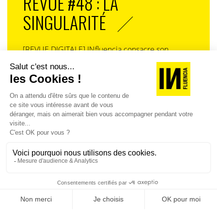
REVUE #48 : LA
SINGULARITÉ
[REVUE DIGITALE] INfluencia consacre son
prochain numéro à une question devenue
centrale dans l’économie contemporaine : Qu’est-
ce que la singularité à l’heure de la
standardisation généralisée ? Ce numéro explore
la singularité là où elle est la plus mise à l’épreuve
: dans l’entreprise, dans la marque, dans les
organisations, dans les choix de gouvernance,
dans le rapport au pouvoir et à la technologie.
J'ACHÈTE LE NUMÉRO