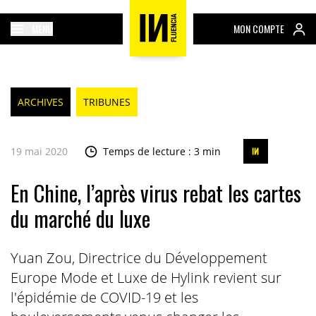
MENU
MON COMPTE
ARCHIVES
TRIBUNES
19 mai 2020
Temps de lecture : 3 min
En Chine, l’après virus rebat les cartes
du marché du luxe
Yuan Zou, Directrice du Développement
Europe Mode et Luxe de Hylink revient sur
l'épidémie de COVID-19 et les