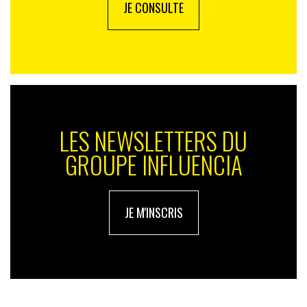
JE CONSULTE
LES NEWSLETTERS DU
GROUPE INFLUENCIA
JE M'INSCRIS