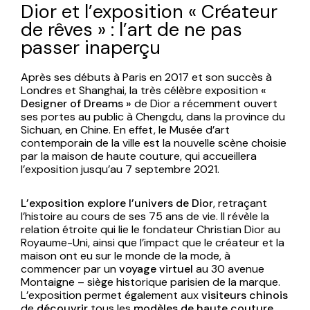
Dior et l’exposition « Créateur
de rêves » : l’art de ne pas
passer inaperçu
Après ses débuts à Paris en 2017 et son succès à
Londres et Shanghai, la très célèbre exposition
«
Designer of Dreams »
de Dior a récemment ouvert
ses portes au public à Chengdu, dans la province du
Sichuan, en Chine. En effet, le Musée d’art
contemporain de la ville est la nouvelle scène choisie
par la maison de haute couture, qui accueillera
l’exposition jusqu’au 7 septembre 2021.
L’exposition explore l’univers de Dior
, retraçant
l’histoire au cours de ses 75 ans de vie. Il révèle la
relation étroite qui lie le fondateur Christian Dior au
Royaume-Uni, ainsi que l’impact que le créateur et la
maison ont eu sur le monde de la mode, à
commencer par un
voyage virtuel
au 30 avenue
Montaigne – siège historique parisien de la marque.
L’exposition permet également aux
visiteurs chinois
de
découvrir
tous les
modèles de haute couture