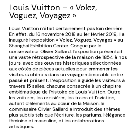
Louis Vuitton – « Volez,
Voguez, Voyagez »
Louis Vuitton n’était certainement pas loin derrière.
En effet, du 16 novembre 2018 au 1er février 2019, il a
inauguré l’exposition
« Volez, Voguez, Voyagez »
au
Shanghai Exhibition Center. Conçue par le
conservateur Olivier Saillard, l’exposition présentait
une vaste
rétrospective de la maison de 1854 à nos
jours
, avec des
œuvres historiques
sélectionnées
aux côtés de pièces actuelles pour
emmener les
visiteurs chinois
dans un
voyage
mémorable entre
passé et présent.
L’exposition a guidé les visiteurs à
travers 15 salles, chacune consacrée à un chapitre
emblématique de l’histoire de Louis Vuitton. Outre
les voitures, les croisières, les trains et l’aviation,
autant d’éléments au cœur de la Maison, le
commissaire Olivier Saillard a introduit des thèmes
plus subtils tels que l’écriture, les parfums, l’élégance
féminine et masculine, et les collaborations
artistiques.