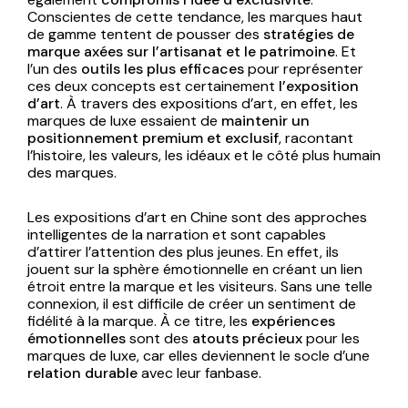
Conscientes de cette tendance, les marques haut
de gamme tentent de pousser des
stratégies de
marque axées sur l’artisanat et le patrimoine
. Et
l’un des
outils les plus efficaces
pour représenter
ces deux concepts est certainement
l’exposition
d’art
. À travers des expositions d’art, en effet, les
marques de luxe essaient de
maintenir un
positionnement premium et exclusif
, racontant
l’histoire, les valeurs, les idéaux et le côté plus humain
des marques.
Les expositions d’art en Chine sont des approches
intelligentes de la narration et sont capables
d’attirer l’attention des plus jeunes. En effet, ils
jouent sur la sphère émotionnelle en créant un lien
étroit entre la marque et les visiteurs. Sans une telle
connexion, il est difficile de créer un sentiment de
fidélité à la marque. À ce titre, les
expériences
émotionnelles
sont des
atouts précieux
pour les
marques de luxe, car elles deviennent le socle d’une
relation durable
avec leur fanbase.