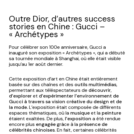
Outre Dior, d’autres success
stories en Chine : Gucci –
« Archétypes »
Pour célébrer son 100e anniversaire, Gucci a
inauguré son exposition « Archétypes », qui a débuté
sa tournée mondiale à Shanghai, où elle était visible
jusqu’au 1er août dernier.
Cette exposition d’art en Chine était entièrement
basée sur des chaînes et des
outils multimédias
,
permettant aux téléspectateurs de
découvrir
,
d’explorer
et
d’expérimenter l’environnement de
Gucci
à travers sa vision créative du design et de
la mode.
L’exposition était composée de différents
espaces thématiques, où la
musique
et la
peinture
étaient exaltées. De plus,
l’exposition
a été rendue
encore plus
engagée
grâce à la
présence de
célébrités chinoises
. En fait, certaines célébrités