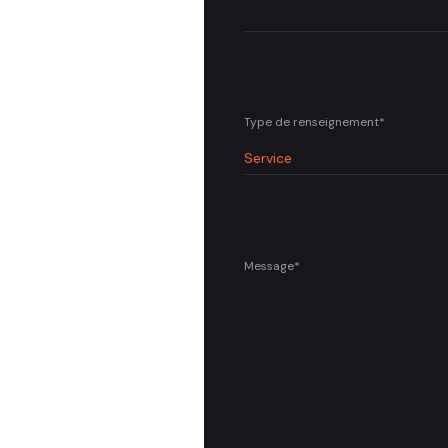
Type de renseignement*
Message*