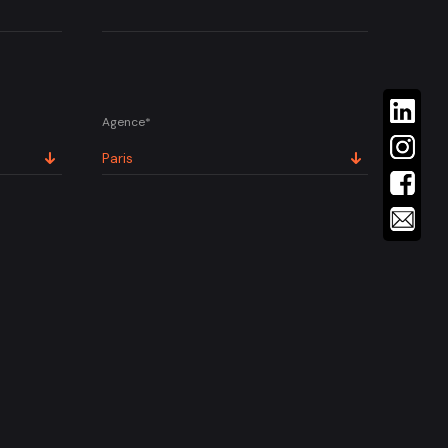
Agence*