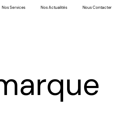
Nos Services
Nos Actualités
Nous Contacter
Nos Services
Nos Actualités
Nous Contacter
marque