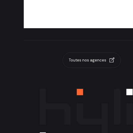
20139 Milano
Italia
Toutes nos agences