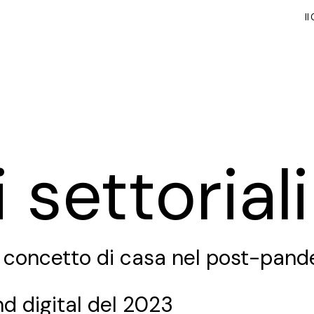
Il
Il
 settoriali
vo concetto di casa nel post-pan
nd digital del 2023