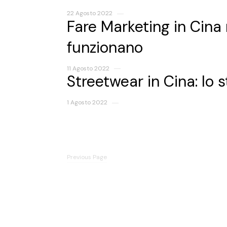
22 Agosto 2022
Fare Marketing in Cina
funzionano
11 Agosto 2022
Streetwear in Cina: lo s
1 Agosto 2022
Previous Page
Previous Page