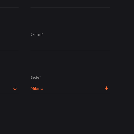
E-mail*
Sede*