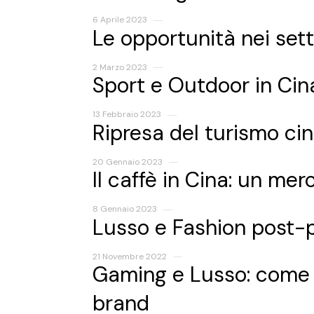
6 Aprile 2023
Le opportunità nei set
2 Marzo 2023
Sport e Outdoor in Cina
13 Febbraio 2023
Ripresa del turismo ci
20 Gennaio 2023
Il caffè in Cina: un me
8 Gennaio 2023
Lusso e Fashion post-
21 Novembre 2022
Gaming e Lusso: come l
brand