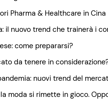
tori Pharma & Healthcare in Cina
: il nuovo trend che trainerà i 
nese: come prepararsi?
rcato da tenere in considerazione
pandemia: nuovi trend del merca
a moda si rimette in gioco. Oppor