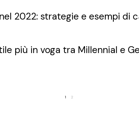
 nel 2022: strategie e esempi d
tile più in voga tra Millennial e G
1
2