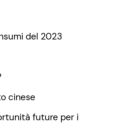
consumi del 2023
?
to cinese
tunità future per i