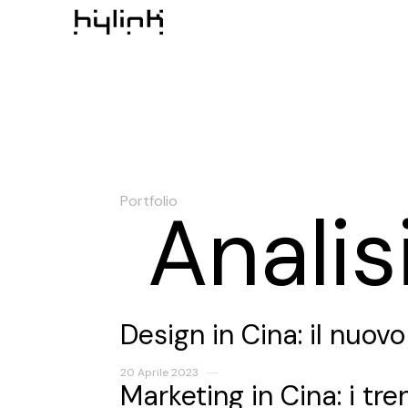
Portfolio
Analisi
Design in Cina: il nuo
20 Aprile 2023
Marketing in Cina: i tre