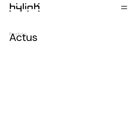
Actus
Portfolio