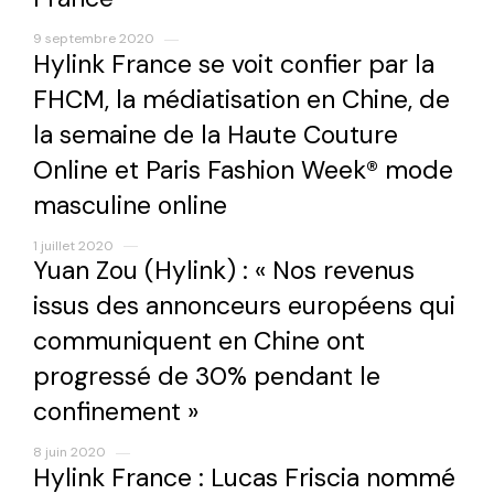
9 septembre 2020
Hylink France se voit confier par la
FHCM, la médiatisation en Chine, de
la semaine de la Haute Couture
Online et Paris Fashion Week® mode
masculine online
1 juillet 2020
Yuan Zou (Hylink) : « Nos revenus
issus des annonceurs européens qui
communiquent en Chine ont
progressé de 30% pendant le
confinement »
8 juin 2020
Hylink France : Lucas Friscia nommé