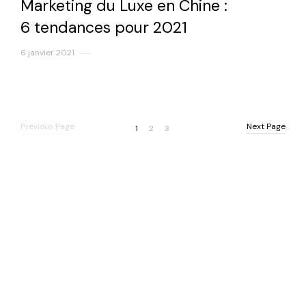
Marketing du Luxe en Chine :
6 tendances pour 2021
6 janvier 2021
Previous Page
Next Page
Previous Page
Next Page
1
2
3