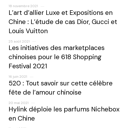
18 novembre 2021
L’art d’allier Luxe et Expositions en
Chine : L’étude de cas Dior, Gucci et
Louis Vuitton
25 août 2021
Les initiatives des marketplaces
chinoises pour le 618 Shopping
Festival 2021
16 juin 2021
520 : Tout savoir sur cette célèbre
fête de l’amour chinoise
20 mai 2021
Hylink déploie les parfums Nichebox
en Chine