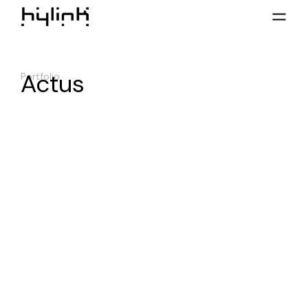
Actus
Portfolio